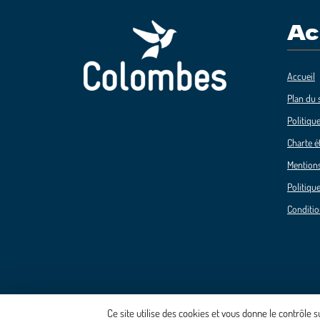
Ac
Accueil
Plan du s
Politique
Charte é
Mentions
Politique
Conditio
Ce site utilise des cookies et vous donne le contrôle 