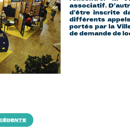
associatif. D’aut
d’être inscrite d
différents appels
portés par la Vil
de demande de loc
ÉCÉDENTE