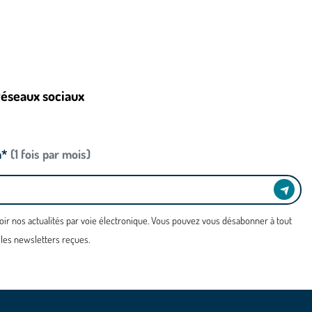
réseaux sociaux
n*
(1 fois par mois)
oir nos actualités par voie électronique. Vous pouvez vous désabonner à tout
 les newsletters reçues.