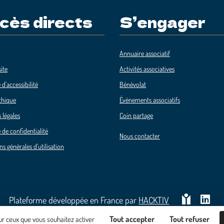
cès directs
S’engager
Annuaire associatif
ite
Activités associatives
 d'accessibilité
Bénévolat
thique
Événements associatifs
 légales
Coin partage
 de confidentialité
Nous contacter
ns générales d’utilisation
Plateforme développée en France par
HACKTIV
Tout accepter
Tout refuser
sur ceux que vous souhaitez activer