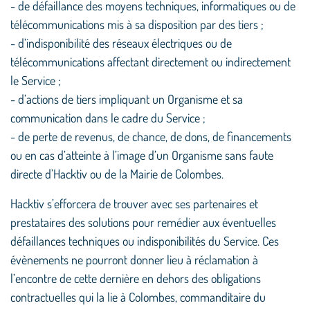
- de défaillance des moyens techniques, informatiques ou de
télécommunications mis à sa disposition par des tiers ;
- d’indisponibilité des réseaux électriques ou de
télécommunications affectant directement ou indirectement
le Service ;
- d’actions de tiers impliquant un Organisme et sa
communication dans le cadre du Service ;
- de perte de revenus, de chance, de dons, de financements
ou en cas d’atteinte à l’image d’un Organisme sans faute
directe d’Hacktiv ou de la Mairie de Colombes.
Hacktiv s’efforcera de trouver avec ses partenaires et
prestataires des solutions pour remédier aux éventuelles
défaillances techniques ou indisponibilités du Service. Ces
évènements ne pourront donner lieu à réclamation à
l’encontre de cette dernière en dehors des obligations
contractuelles qui la lie à Colombes, commanditaire du