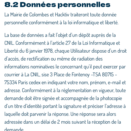
8.2 Données personnelles
La Mairie de Colombes et Hacktiv traiteront toute donnée
personnelle conformément à la loi informatique et liberté.
La base de données a fait l'objet d'un dépôt auprès de la
CNIL. Conformément à l'article 27 de la Loi Informatique et
Liberté du 6 janvier 1978, chaque Utilisateur dispose d'un droit
d'accès, de rectification ou même de radiation des
informations nominatives le concernant qu'il peut exercer par
courrier à La CNIL, sise 3 Place de Fontenoy -TSA 80715 -
75334 Paris cedex en indiquant votre nom, prénom, e-mail et
adresse. Conformément à la réglementation en vigueur, toute
demande doit être signée et accompagnée de la photocopie
d’un titre d’identité portant la signature et préciser l’adresse à
laquelle doit parvenir la réponse. Une réponse sera alors
adressée dans un délai de 2 mois suivant la réception de la
demande.