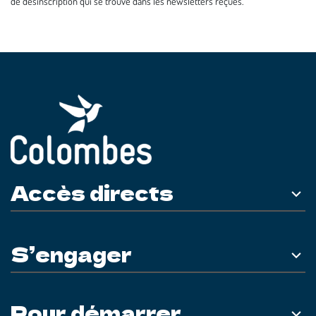
de désinscription qui se trouve dans les newsletters reçues.
Accès directs
S’engager
Pour démarrer