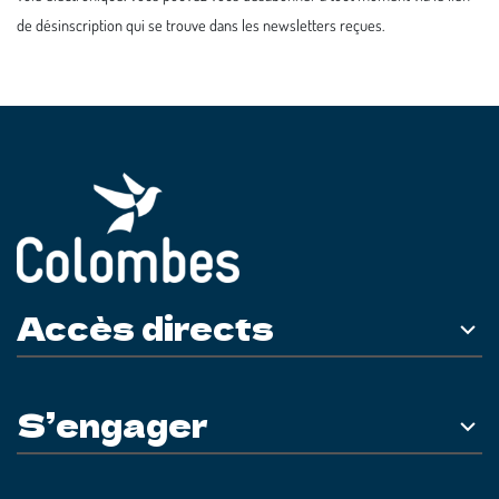
de désinscription qui se trouve dans les newsletters reçues.
Accès directs
S’engager