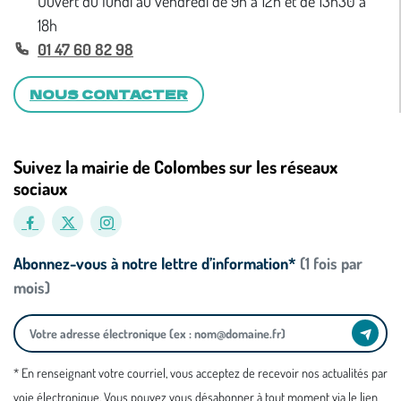
Ouvert du lundi au vendredi de 9h à 12h et de 13h30 à
18h
01 47 60 82 98
NOUS CONTACTER
Suivez la mairie de Colombes sur les réseaux
sociaux
Abonnez-vous à notre lettre d’information*
(1 fois par
mois)
* En renseignant votre courriel, vous acceptez de recevoir nos actualités par
voie électronique. Vous pouvez vous désabonner à tout moment via le lien