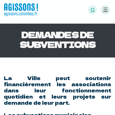
Panneau de gestion des cookies
DEMANDES DE
SUBVENTIONS
La Ville peut soutenir
financièrement les associations
dans leur fonctionnement
quotidien et leurs projets sur
demande de leur part.
Les subventions municipales