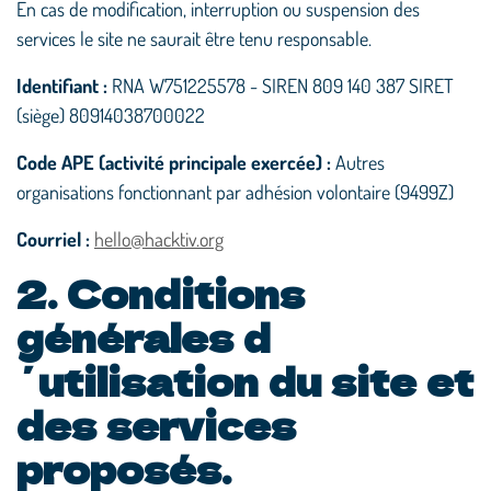
En cas de modification, interruption ou suspension des
services le site ne saurait être tenu responsable.
Identifiant :
RNA W751225578 - SIREN 809 140 387 SIRET
(siège) 80914038700022
Code APE (activité principale exercée) :
Autres
organisations fonctionnant par adhésion volontaire (9499Z)
Courriel :
hello@hacktiv.org
2. Conditions
générales d
´utilisation du site et
des services
proposés.