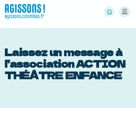
Panneau de gestion des cookies
Laissez un message à
l’association ACTION
THÉÂTRE ENFANCE