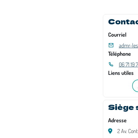
Conta
Courriel
admr-les
Téléphone
06 71 19 
Liens utiles
Siège 
Adresse
2 Av. Con