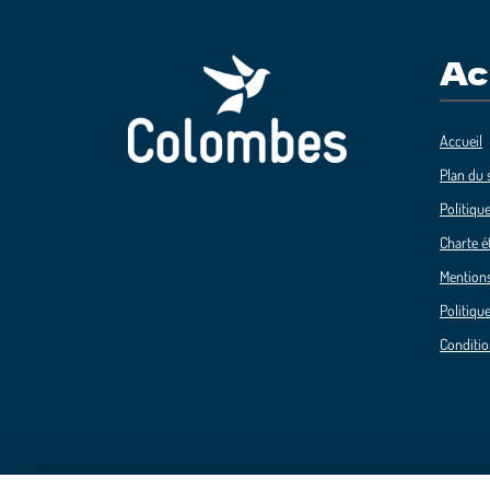
Ac
Accueil
Plan du s
Politique
Charte é
Mentions
Politique
Conditio