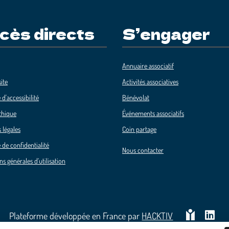
cès directs
S’engager
Annuaire associatif
ite
Activités associatives
 d'accessibilité
Bénévolat
thique
Événements associatifs
 légales
Coin partage
 de confidentialité
Nous contacter
ns générales d’utilisation
Plateforme développée en France par
HACKTIV