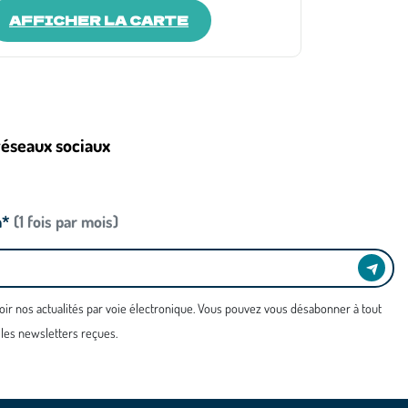
AFFICHER LA CARTE
réseaux sociaux
n*
(1 fois par mois)
oir nos actualités par voie électronique. Vous pouvez vous désabonner à tout
 les newsletters reçues.