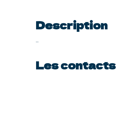
Description
...
Les contacts