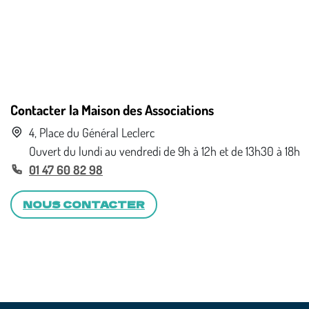
Contacter la Maison des Associations
4, Place du Général Leclerc
Ouvert du lundi au vendredi de 9h à 12h et de 13h30 à 18h
01 47 60 82 98
NOUS CONTACTER