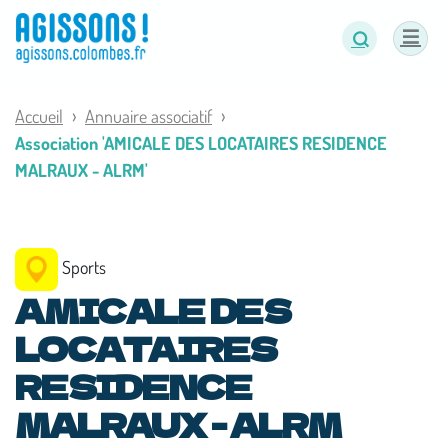
Panneau de gestion des cookies
Accueil
Annuaire associatif
Association 'AMICALE DES LOCATAIRES RESIDENCE
MALRAUX - ALRM'
Sports
AMICALE DES
LOCATAIRES
RESIDENCE
MALRAUX - ALRM