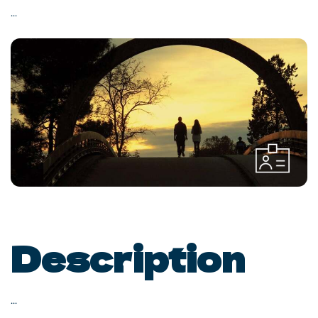
...
Description
...