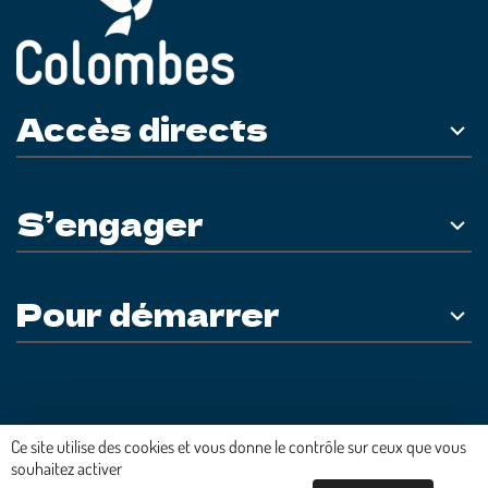
Accès directs
S’engager
Pour démarrer
Plateforme développée en France par
HACKTIV
Ce site utilise des cookies et vous donne le contrôle sur ceux que vous
souhaitez activer