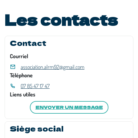
Les contacts
Contact
Courriel
association.alrm92@gmail.com
Téléphone
07 85 47 17 47
Liens utiles
ENVOYER UN MESSAGE
Siège social