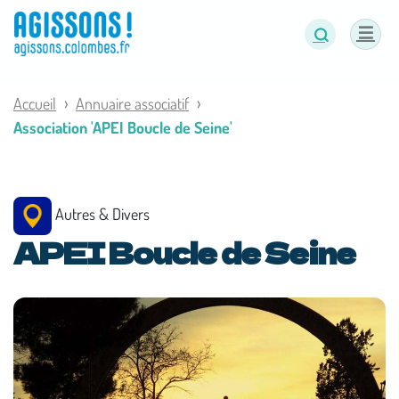
Panneau de gestion des cookies
Accueil
Annuaire associatif
Association 'APEI Boucle de Seine'
Autres & Divers
APEI Boucle de Seine