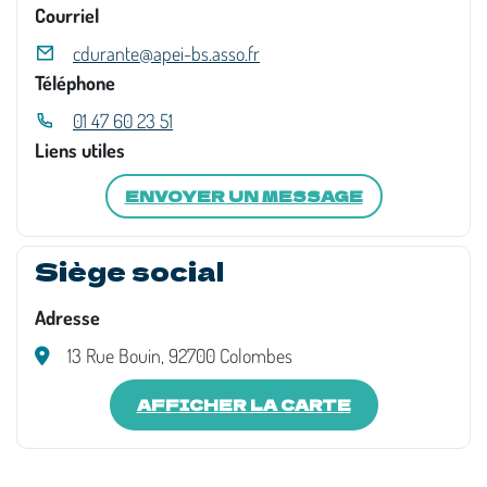
Courriel
cdurante@apei-bs.asso.fr
Téléphone
01 47 60 23 51
Liens utiles
ENVOYER UN MESSAGE
Siège social
Adresse
13 Rue Bouin, 92700 Colombes
AFFICHER LA CARTE