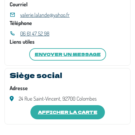
Courriel
valerie.lalande@yahoo.fr
Téléphone
06 61 47 52 98
Liens utiles
ENVOYER UN MESSAGE
Siège social
Adresse
24 Rue Saint-Vincent, 92700 Colombes
AFFICHER LA CARTE