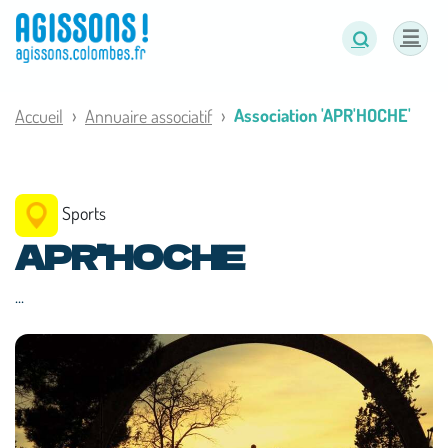
Panneau de gestion des cookies
Association 'APR'HOCHE'
Accueil
Annuaire associatif
Sports
APR'HOCHE
...