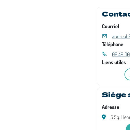
Conta
Courriel
andreab
Téléphone
06 49 00
Liens utiles
Siège 
Adresse
5 Sq. Hen