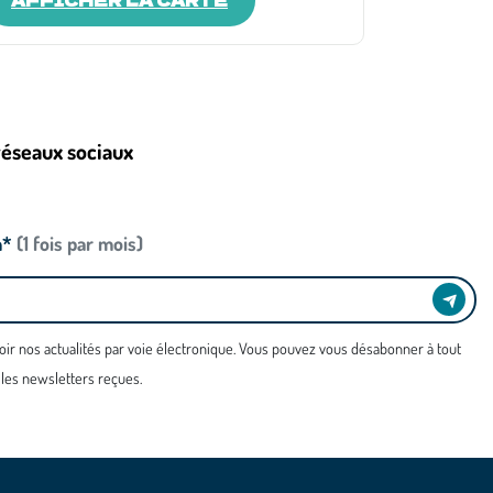
réseaux sociaux
n*
(1 fois par mois)
oir nos actualités par voie électronique. Vous pouvez vous désabonner à tout
 les newsletters reçues.