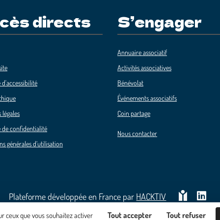
cès directs
S’engager
Annuaire associatif
ite
Activités associatives
 d'accessibilité
Bénévolat
thique
Événements associatifs
 légales
Coin partage
 de confidentialité
Nous contacter
ns générales d’utilisation
Plateforme développée en France par
HACKTIV
Tout accepter
Tout refuser
sur ceux que vous souhaitez activer