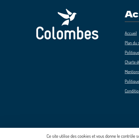
Ac
Accueil
Plan du s
Politique
Charte é
Mentions
Politique
Conditio
Ce site utilise des cookies et vous donne le contrôle 