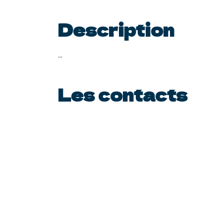
Description
...
Les contacts