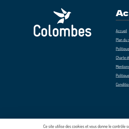
Ac
Accueil
Plan du s
Politique
Charte é
Mentions
Politique
Conditio
Ce site utilise des cookies et vous donne le contrôle 