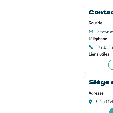
Conta
Courriel
artown.
Téléphone
06 33 36
Liens utiles
Siège 
Adresse
92700 Co