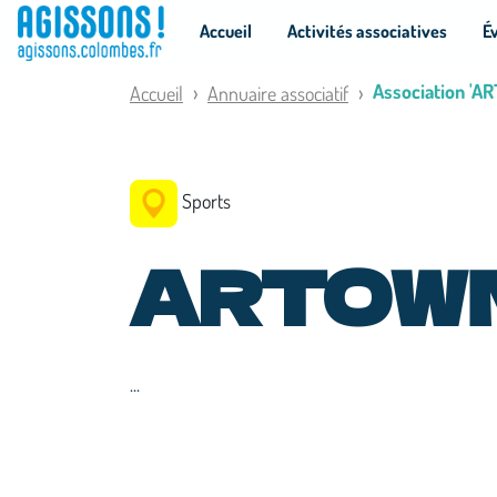
Panneau de gestion des cookies
Accueil
Activités associatives
É
Association 'A
Accueil
Annuaire associatif
Sports
ARTOW
...