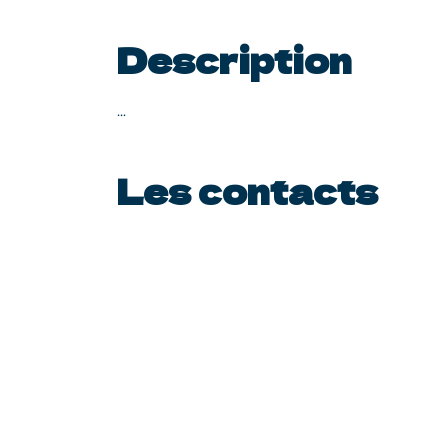
Description
...
Les contacts