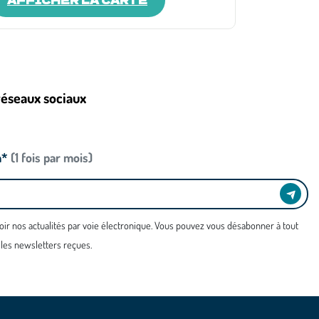
réseaux sociaux
n*
(1 fois par mois)
oir nos actualités par voie électronique. Vous pouvez vous désabonner à tout
 les newsletters reçues.