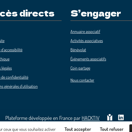
cès directs
S’engager
Annuaire associatif
ite
Activités associatives
 d'accessibilité
Bénévolat
thique
Événements associatifs
 légales
Coin partage
 de confidentialité
Nous contacter
ns générales d’utilisation
Plateforme développée en France par
HACKTIV
Tout accepter
Tout refuser
sur ceux que vous souhaitez activer