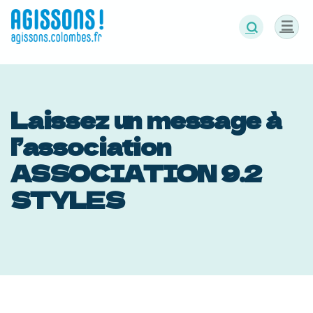
Panneau de gestion des cookies
Laissez un message à
l’association
ASSOCIATION 9.2
STYLES