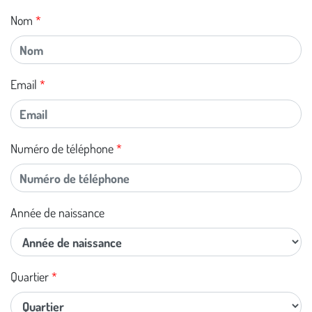
Nom
Email
Numéro de téléphone
Année de naissance
Quartier