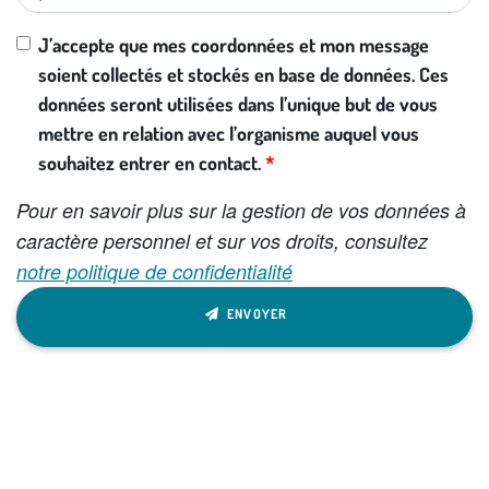
Si vous
J’accepte que mes coordonnées et mon message
êtes un
soient collectés et stockés en base de données. Ces
être
données seront utilisées dans l’unique but de vous
humain,
mettre en relation avec l’organisme auquel vous
ignorez
souhaitez entrer en contact.
ce
Pour en savoir plus sur la gestion de vos données à
champ
caractère personnel et sur vos droits, consultez
notre politique de confidentialité
ENVOYER