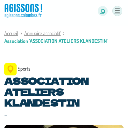
Panneau de gestion des cookies
Accueil
Annuaire associatif
Association 'ASSOCIATION ATELIERS KLANDESTIN'
Sports
ASSOCIATION
ATELIERS
KLANDESTIN
...