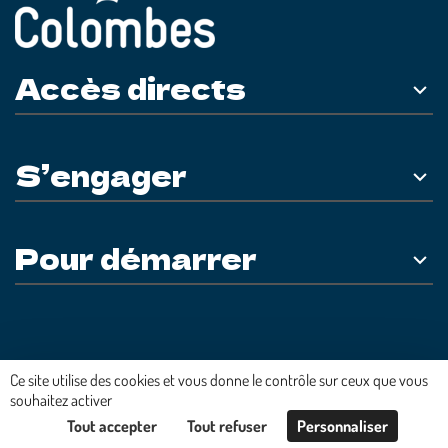
Accès directs
S’engager
Pour démarrer
Plateforme développée en France par
HACKTIV
Ce site utilise des cookies et vous donne le contrôle sur ceux que vous
souhaitez activer
Tout accepter
Tout refuser
Personnaliser