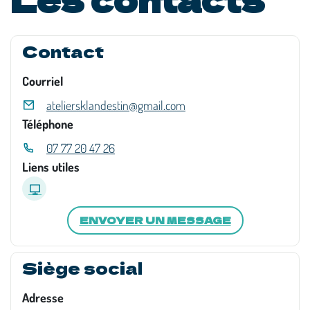
Contact
Courriel
ateliersklandestin@gmail.com
Téléphone
07 77 20 47 26
Liens utiles
ENVOYER UN MESSAGE
Siège social
Adresse