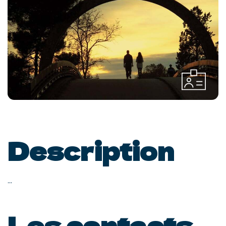
Description
...
Les contacts