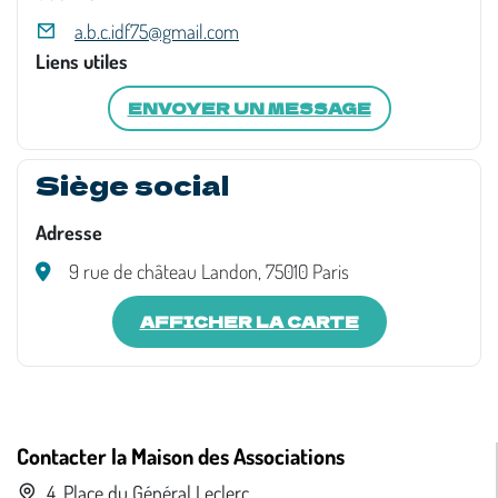
a.b.c.idf75@gmail.com
Liens utiles
ENVOYER UN MESSAGE
Siège social
Adresse
9 rue de château Landon, 75010 Paris
AFFICHER LA CARTE
Contacter la Maison des Associations
4, Place du Général Leclerc