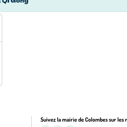
t Qi Gong
Suivez la mairie de Colombes sur les 