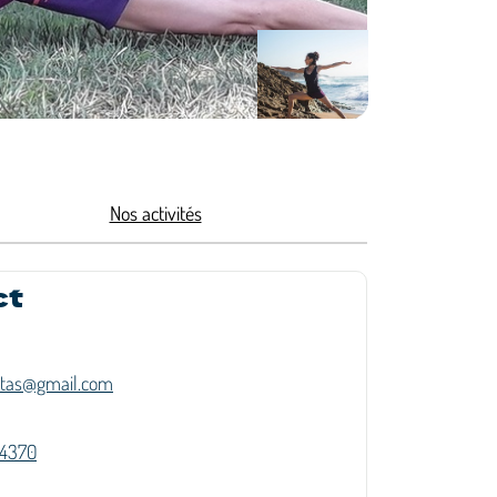
Nos activités
ct
fitas@gmail.com
24370