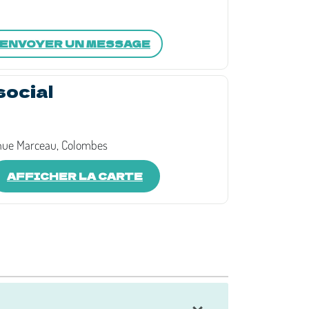
ENVOYER UN MESSAGE
social
nue Marceau, Colombes
AFFICHER LA CARTE