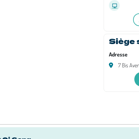
Siège 
Adresse
7 Bis Ave