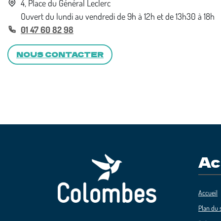
4, Place du Général Leclerc
Ouvert du lundi au vendredi de 9h à 12h et de 13h30 à 18h
01 47 60 82 98
NOUS CONTACTER
Ac
Accueil
Plan du s