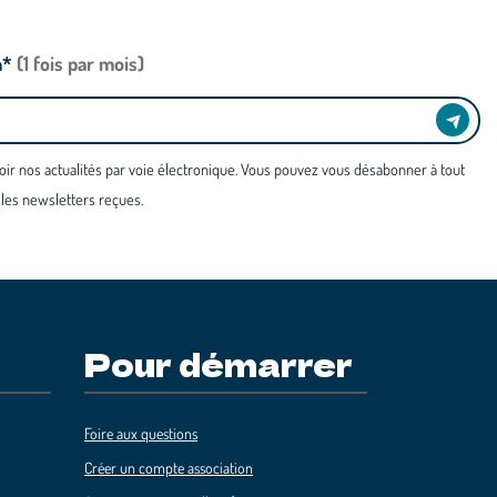
n*
(1 fois par mois)
oir nos actualités par voie électronique. Vous pouvez vous désabonner à tout
 les newsletters reçues.
Pour démarrer
Foire aux questions
Créer un compte association