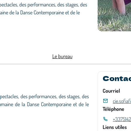
spectacles, des performances, des stages, des
maine de la Danse Contemporaine et de le
Le bureau
Conta
Courriel
 spectacles, des performances, des stages, des
cie.sofia
 domaine de la Danse Contemporaine et de le
Téléphone
+337514
Liens utiles