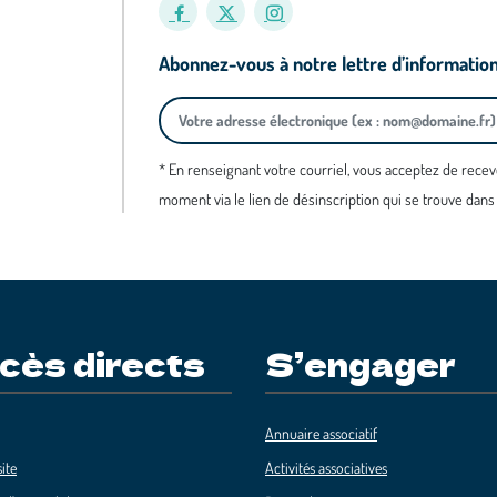
Abonnez-vous à notre lettre d’informatio
* En renseignant votre courriel, vous acceptez de recev
moment via le lien de désinscription qui se trouve dans
cès directs
S’engager
Annuaire associatif
ite
Activités associatives