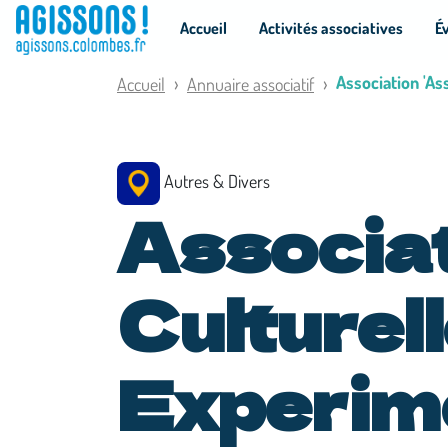
Panneau de gestion des cookies
Accueil
Activités associatives
É
Association 'As
Accueil
Annuaire associatif
Autres & Divers
Associa
Culturel
Experim