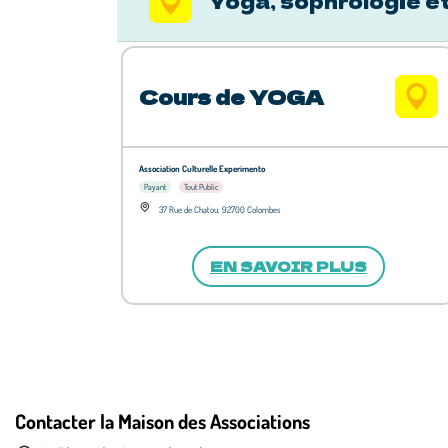
Yoga, sophrologie e
Cours de YOGA
Association Culturelle Experimento
Payant
Tout Public
37 Rue de Chatou, 92700 Colombes
EN SAVOIR PLUS
Contacter la Maison des Associations