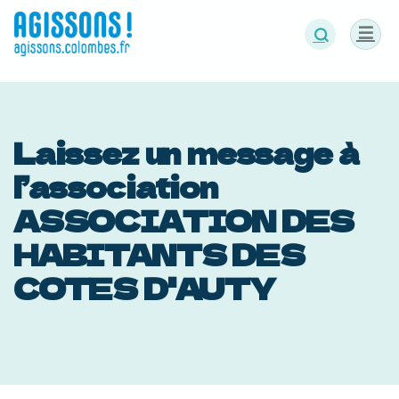
Panneau de gestion des cookies
Laissez un message à
l’association
ASSOCIATION DES
HABITANTS DES
COTES D'AUTY