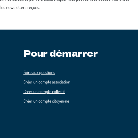
 les newsletters reçues.
Pour démarrer
Foire aux questions
Créer un compte association
Créer un compte collectif
Créer un compte citoyen·ne