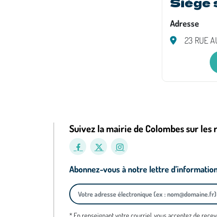
Siège 
Adresse
23 RUE A
Suivez la mairie de Colombes sur les 
Abonnez-vous à notre lettre d’informatio
* En renseignant votre courriel, vous acceptez de recev