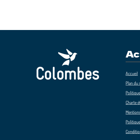
Ac
Accueil
Plan du s
Politique
Charte é
Mentions
Politique
Conditio