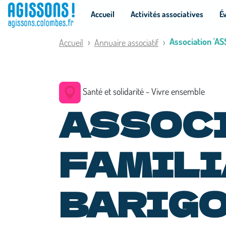
Panneau de gestion des cookies
Accueil
Activités associatives
É
Association 'A
Accueil
Annuaire associatif
Santé et solidarité - Vivre ensemble
ASSOC
FAMILI
BARIG