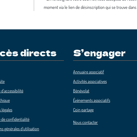
moment via le lien de désinscription qui se trouve dans
cès directs
S’engager
Annuaire associatif
ite
Activités associatives
 d'accessibilité
Bénévolat
thique
Événements associatifs
 légales
Coin partage
 de confidentialité
Nous contacter
ns générales d’utilisation