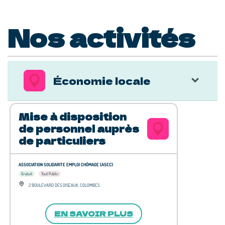
Nos activités
Économie locale
Mise à disposition
de personnel auprès
de particuliers
ASSOCIATION SOLIDARITE EMPLOI CHÔMAGE (ASEC)
Gratuit
Tout Public
2 BOULEVARD DES OISEAUX, COLOMBES
EN SAVOIR PLUS