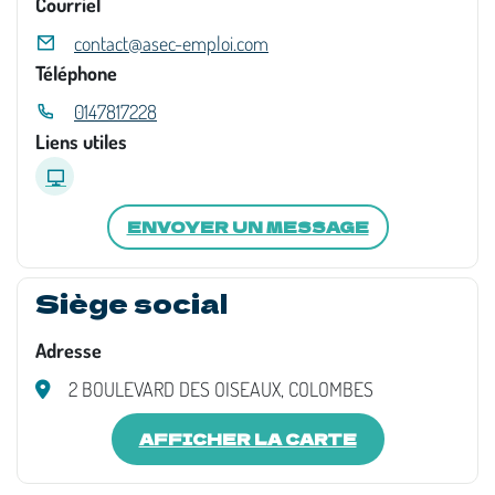
Courriel
contact@asec-emploi.com
Téléphone
0147817228
Liens utiles
ENVOYER UN MESSAGE
Siège social
Adresse
2 BOULEVARD DES OISEAUX, COLOMBES
AFFICHER LA CARTE