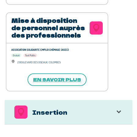
Mise à disposition
de personnel auprès
des professionnels
ASSOCIATION SOLIDARITE EMPLOI CHÔMAGE (ASEC)
Gratuit
Tout Public
2 BOULEVARD DES OISEAUX, COLOMBES
EN SAVOIR PLUS
Insertion