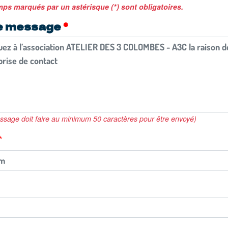
ps marqués par un astérisque (*) sont obligatoires.
e message
ssage doit faire au minimum 50 caractères pour être envoyé)