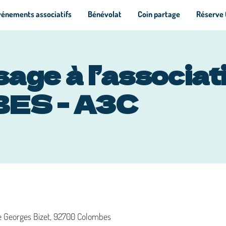
vénements associatifs
Bénévolat
Coin partage
Réserve 
sage à l’associa
ES - A3C
e Georges Bizet, 92700 Colombes