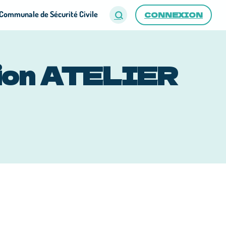
Communale de Sécurité Civile
CONNEXION
tion ATELIER