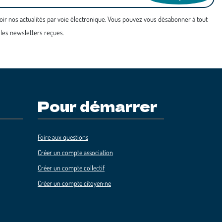
oir nos actualités par voie électronique. Vous pouvez vous désabonner à tout
 les newsletters reçues.
Pour démarrer
Foire aux questions
Créer un compte association
Créer un compte collectif
Créer un compte citoyen·ne