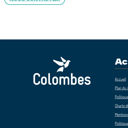
Ac
Accueil
Plan du s
Politique
Charte é
Mentions
Politique