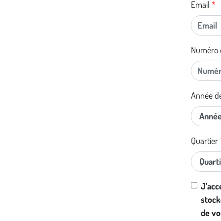
Email
Numéro 
Année de
Quartier
J’acc
stock
de vo