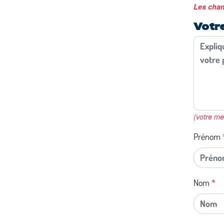
Les cham
Votr
(votre me
Prénom
Nom