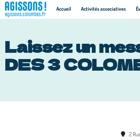
Panneau de gestion des cookies
Accueil
Activités associatives
É
Laissez un mes
DES 3 COLOMB
2 Ru