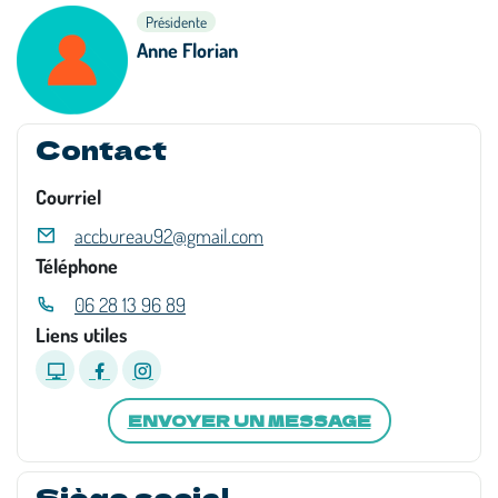
Présidente
Anne Florian
Contact
Courriel
accbureau92@gmail.com
Téléphone
06 28 13 96 89
Liens utiles
ENVOYER UN MESSAGE
Siège social