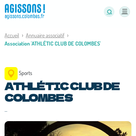
Panneau de gestion des cookies
Accueil
Annuaire associatif
Association 'ATHLÉTIC CLUB DE COLOMBES'
Sports
ATHLÉTIC CLUB DE
COLOMBES
...