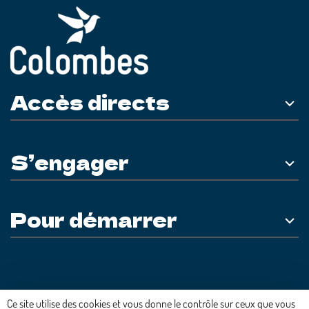
Accès directs
S’engager
Pour démarrer
Plateforme développée en France par
HACKTIV
Ce site utilise des cookies et vous donne le contrôle sur ceux que vous