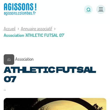
Panneau de gestion des cookies
Accueil
Annuaire associatif
Association 'ATHLETIC FUTSAL 07'
Association
ATHLETIC FUTSAL
07
...