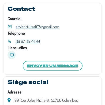
Contact
Courriel
athleticfutsal07@gmail.com
Téléphone
06 67 35 28 99
Liens utiles
ENVOYER UN MESSAGE
Siège social
Adresse
99 Rue Jules Michelet, 92700 Colombes