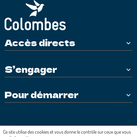
Accès directs
S’engager
Pour démarrer
Plateforme développée en France par
HACKTIV
Ce site utilise des cookies et vous donne le contrôle sur ceux que vous