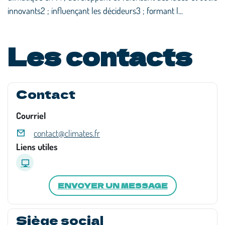
innovants2 ; influençant les décideurs3 ; formant l...
Les contacts
Contact
Courriel
contact@climates.fr
Liens utiles
ENVOYER UN MESSAGE
Siège social