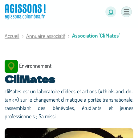
Panneau de gestion des cookies
Association 'CliMates'
Accueil
Annuaire associatif
Environnement
CliMates
cliMates est un laboratoire d'idées et actions (« think-and-do-
tank ») sur le changement climatique à portée transnationale,
rassemblant des bénévoles, étudiants et jeunes
professionnels ; Sa missi...