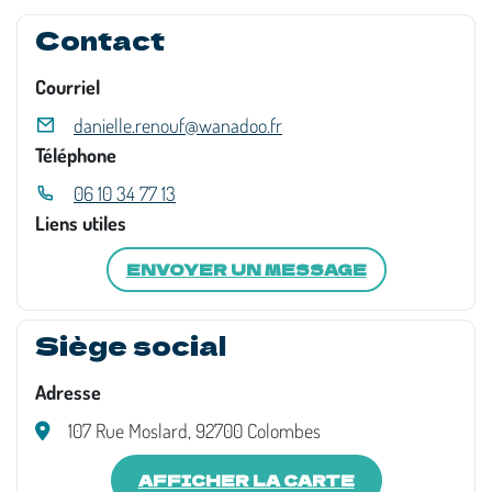
Contact
Courriel
danielle.renouf@wanadoo.fr
Téléphone
06 10 34 77 13
Liens utiles
ENVOYER UN MESSAGE
Siège social
Adresse
107 Rue Moslard, 92700 Colombes
AFFICHER LA CARTE