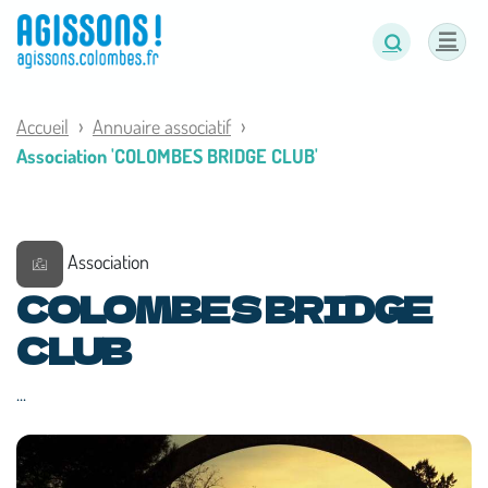
Panneau de gestion des cookies
Accueil
Annuaire associatif
Association 'COLOMBES BRIDGE CLUB'
Association
COLOMBES BRIDGE
CLUB
...