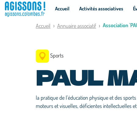
Panneau de gestion des cookies
Accueil
Activités associatives
É
Association 'P
Accueil
Annuaire associatif
Sports
PAUL M
la pratique de l'éducation physique et des sport
moteurs et visuelles, déficientes intellectuelles 