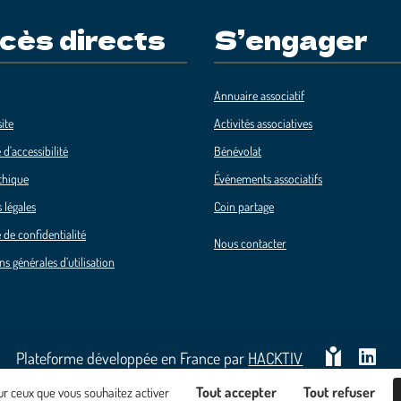
cès directs
S’engager
Annuaire associatif
ite
Activités associatives
 d'accessibilité
Bénévolat
thique
Événements associatifs
 légales
Coin partage
 de confidentialité
Nous contacter
ns générales d’utilisation
Plateforme développée en France par
HACKTIV
Tout accepter
Tout refuser
sur ceux que vous souhaitez activer