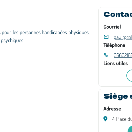
Conta
Courriel
ts pour les personnes handicapées physiques,
paul@col
et psychiques
Téléphone
0660216
Liens utiles
Siège 
Adresse
4 Place d