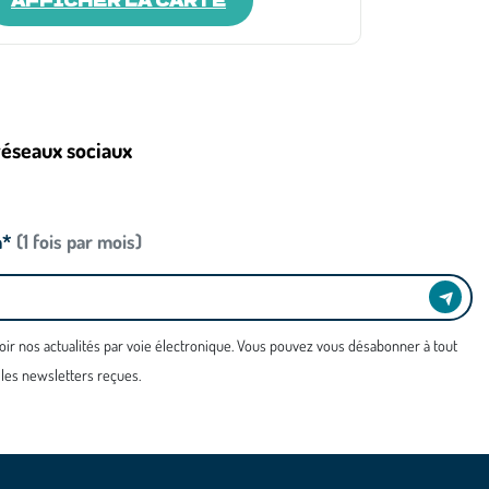
réseaux sociaux
n*
(1 fois par mois)
oir nos actualités par voie électronique. Vous pouvez vous désabonner à tout
 les newsletters reçues.