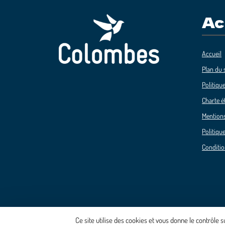
Ac
Accueil
Plan du s
Politique
Charte é
Mentions
Politique
Conditio
Ce site utilise des cookies et vous donne le contrôle 