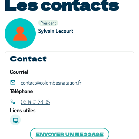
Les contacts
Président
Sylvain Lecourt
Contact
Courriel
contact@colombesnatation.fr
Téléphone
06 14 91 78 05
Liens utiles
ENVOYER UN MESSAGE