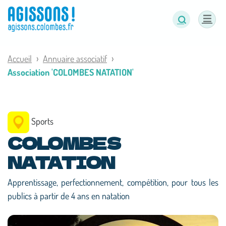
Panneau de gestion des cookies
Accueil
Annuaire associatif
Association 'COLOMBES NATATION'
Sports
COLOMBES
NATATION
Apprentissage, perfectionnement, compétition, pour tous les
publics à partir de 4 ans en natation