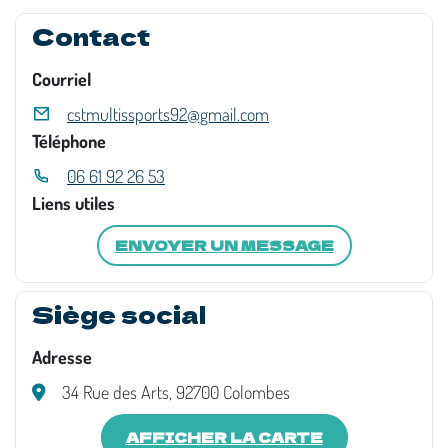
Contact
Courriel
cstmultissports92@gmail.com
Téléphone
06 61 92 26 53
Liens utiles
ENVOYER UN MESSAGE
Siège social
Adresse
34 Rue des Arts, 92700 Colombes
AFFICHER LA CARTE