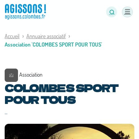
Panneau de gestion des cookies
Accueil
Annuaire associatif
Association 'COLOMBES SPORT POUR TOUS'
Association
COLOMBES SPORT
POUR TOUS
...