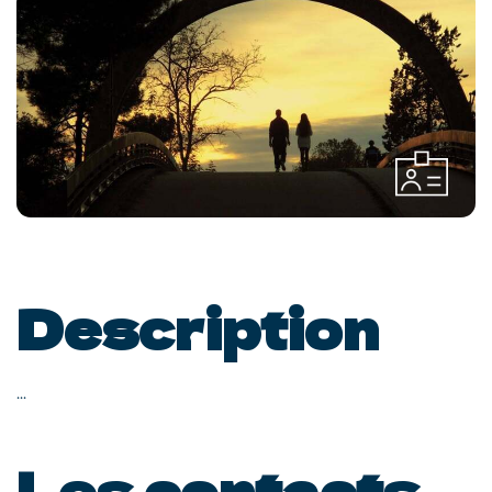
Description
...
Les contacts