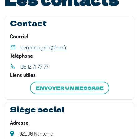
Contact
Courriel
benjamin.john@free.fr
Téléphone
06 12 71 77 77
Liens utiles
ENVOYER UN MESSAGE
Siège social
Adresse
92000 Nanterre