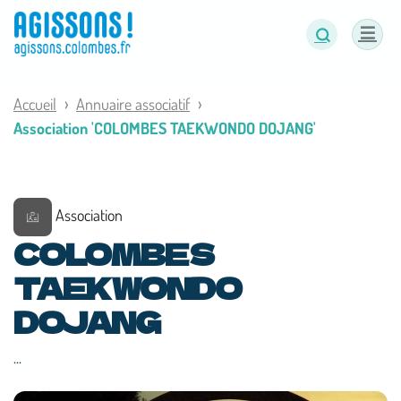
Panneau de gestion des cookies
Accueil
Annuaire associatif
Association 'COLOMBES TAEKWONDO DOJANG'
Association
COLOMBES
TAEKWONDO
DOJANG
...