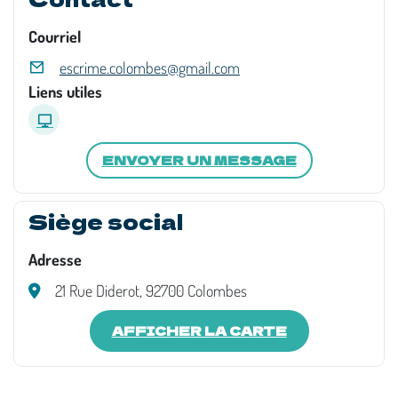
Courriel
escrime.colombes@gmail.com
Liens utiles
ENVOYER UN MESSAGE
Siège social
Adresse
21 Rue Diderot, 92700 Colombes
AFFICHER LA CARTE