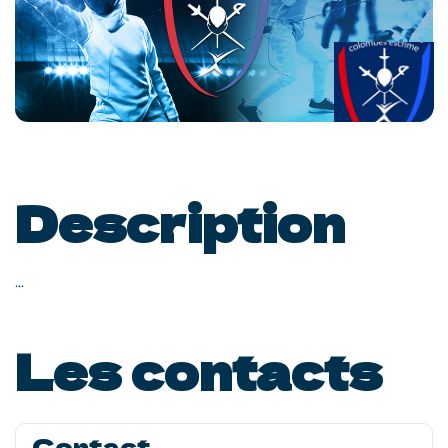
Description
...
Les contacts
Contact