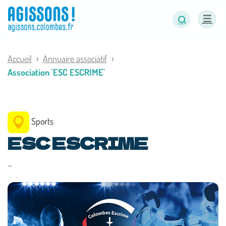
Panneau de gestion des cookies
Accueil
Annuaire associatif
Association 'ESC ESCRIME'
Sports
ESC ESCRIME
...