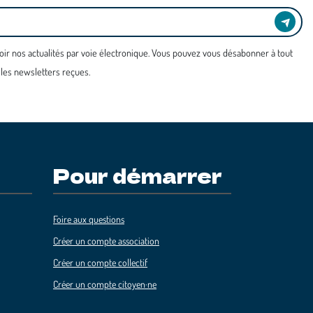
oir nos actualités par voie électronique. Vous pouvez vous désabonner à tout
 les newsletters reçues.
Pour démarrer
Foire aux questions
Créer un compte association
Créer un compte collectif
Créer un compte citoyen·ne