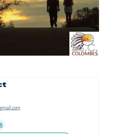
ct
gmail.com