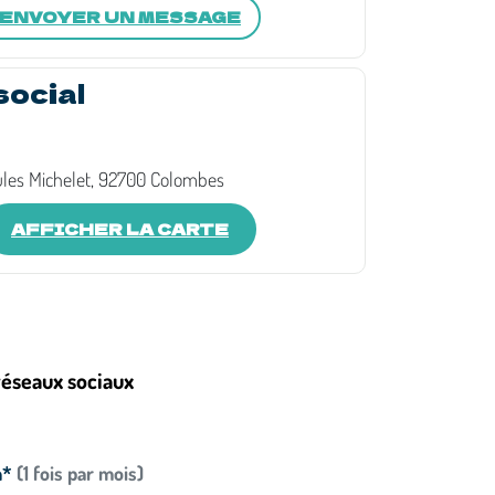
ENVOYER UN MESSAGE
social
les Michelet, 92700 Colombes
AFFICHER LA CARTE
réseaux sociaux
n*
(1 fois par mois)