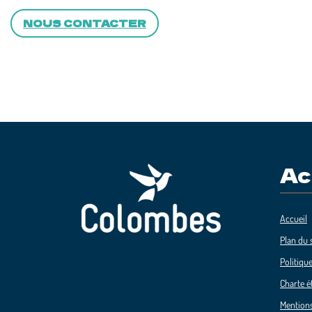
NOUS CONTACTER
Ac
Accueil
Plan du s
Politique
Charte é
Mentions