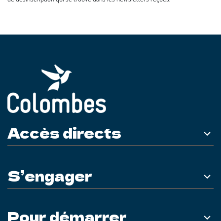
Accès directs
S’engager
Pour démarrer