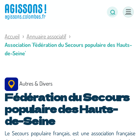
Panneau de gestion des cookies
Accueil
Annuaire associatif
Association 'Fédération du Secours populaire des Hauts-
de-Seine'
Autres & Divers
Fédération du Secours
populaire des Hauts-
de-Seine
Le Secours populaire français, est une association française