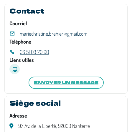
Contact
Courriel
mariechristine.brehier@gmail.com
Téléphone
06 51 03 70 90
Liens utiles
ENVOYER UN MESSAGE
Siège social
Adresse
97 Av. de la Liberté, 92000 Nanterre