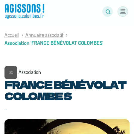
Panneau de gestion des cookies
Accueil
Annuaire associatif
Association 'FRANCE BÉNÉVOLAT COLOMBES'
Association
FRANCE BÉNÉVOLAT
COLOMBES
...