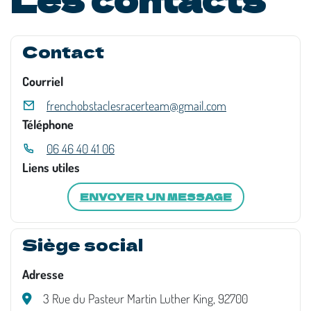
Contact
Courriel
frenchobstaclesracerteam@gmail.com
Téléphone
06 46 40 41 06
Liens utiles
ENVOYER UN MESSAGE
Siège social
Adresse
3 Rue du Pasteur Martin Luther King, 92700