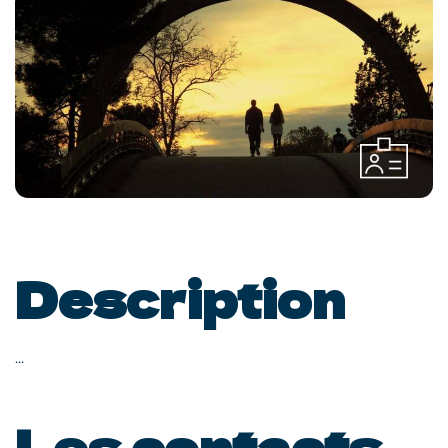
Description
...
Les contacts