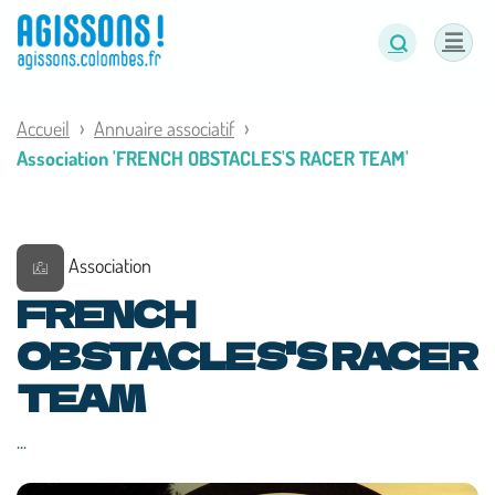
Panneau de gestion des cookies
Accueil
Annuaire associatif
Association 'FRENCH OBSTACLES'S RACER TEAM'
Association
FRENCH
OBSTACLES'S RACER
TEAM
...