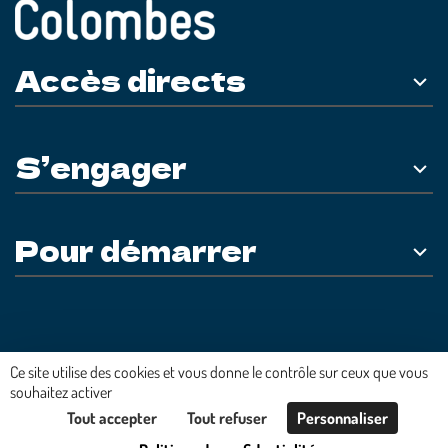
Accès directs
S’engager
Pour démarrer
Plateforme développée en France par
HACKTIV
Ce site utilise des cookies et vous donne le contrôle sur ceux que vous
souhaitez activer
Tout accepter
Tout refuser
Personnaliser