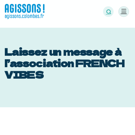
Panneau de gestion des cookies
Laissez un message à
l’association FRENCH
VIBES