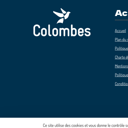
Ac
Accueil
Plan du s
Politique
Charte é
Mentions
Politique
Conditio
Ce site utilise des cookies et vous donne le contrôle 