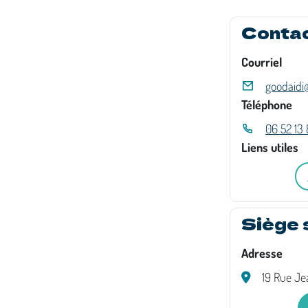
Conta
Courriel
goodaidi@
Téléphone
06 52 13
Liens utiles
Siège 
Adresse
19 Rue Je