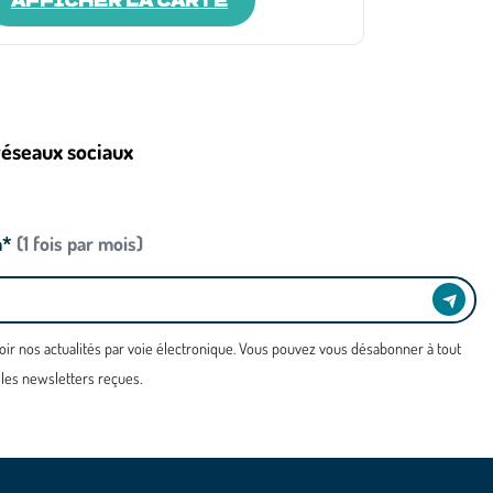
réseaux sociaux
n*
(1 fois par mois)
oir nos actualités par voie électronique. Vous pouvez vous désabonner à tout
 les newsletters reçues.