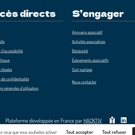
cès directs
S’engager
Annuaire associatif
ite
Activités associatives
 d'accessibilité
Bénévolat
thique
Événements associatifs
 légales
Coin partage
 de confidentialité
Nous contacter
ns générales d’utilisation
Plateforme développée en France par
HACKTIV
Tout accepter
Tout refuser
sur ceux que vous souhaitez activer