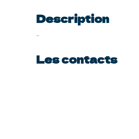
Description
...
Les contacts