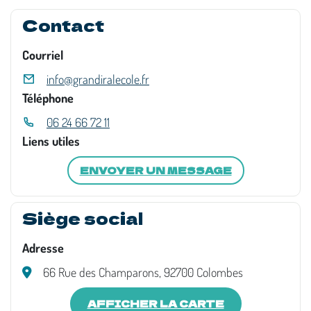
Contact
Courriel
info@grandiralecole.fr
Téléphone
06 24 66 72 11
Liens utiles
ENVOYER UN MESSAGE
Siège social
Adresse
66 Rue des Champarons, 92700 Colombes
AFFICHER LA CARTE