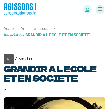
Panneau de gestion des cookies
Accueil
Annuaire associatif
Association 'GRANDIR A L ECOLE ET EN SOCIETE'
Association
GRANDIR A L ECOLE
ET EN SOCIETE
...