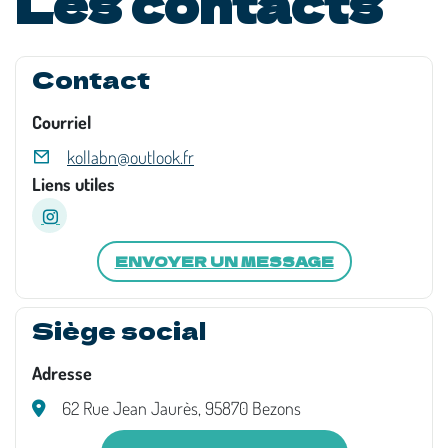
Les contacts
Contact
Courriel
kollabn@outlook.fr
Liens utiles
ENVOYER UN MESSAGE
Siège social
Adresse
62 Rue Jean Jaurès, 95870 Bezons