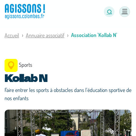
Panneau de gestion des cookies
Association 'Kollab N'
Accueil
Annuaire associatif
Sports
Kollab N
Faire entrer les sports à obstacles dans l'éducation sportive de
nos enfants