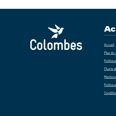
Ac
Accueil
Plan du s
Politique
Charte é
Mentions
Politique
Conditio