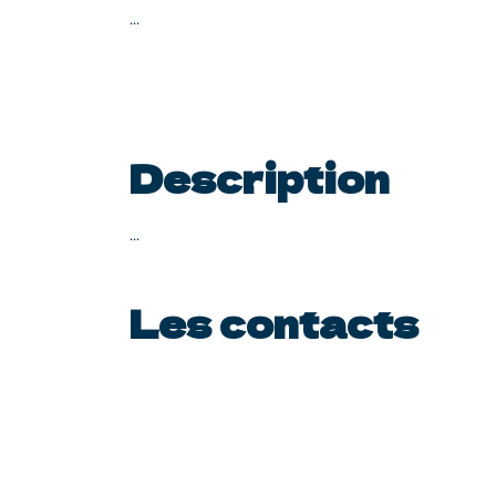
...
Description
...
Les contacts