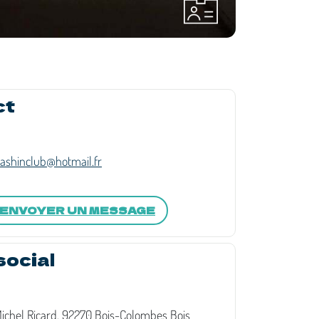
ct
shinclub@hotmail.fr
ENVOYER UN MESSAGE
social
 Michel Ricard, 92270 Bois-Colombes Bois