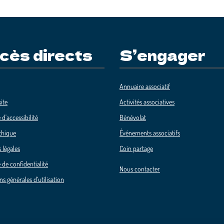
cès directs
S’engager
Annuaire associatif
ite
Activités associatives
 d'accessibilité
Bénévolat
thique
Événements associatifs
 légales
Coin partage
 de confidentialité
Nous contacter
ns générales d’utilisation