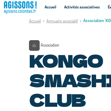
Panneau de gestion des cookies
Accueil
Activités associatives
É
Association 'K
Accueil
Annuaire associatif
Association
KONGO
SMASHI
CLUB