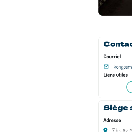
Conta
Courriel
kongosma
Liens utiles
Siège 
Adresse
7 bis Av.