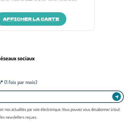
AFFICHER LA CARTE
réseaux sociaux
n*
(1 fois par mois)
oir nos actualités par voie électronique. Vous pouvez vous désabonner à tout
 les newsletters reçues.