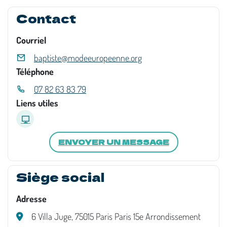
Contact
Courriel
baptiste@modeeuropeenne.org
Téléphone
07 82 63 83 79
Liens utiles
ENVOYER UN MESSAGE
Siège social
Adresse
6 Villa Juge, 75015 Paris Paris 15e Arrondissement