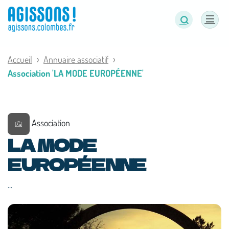
Panneau de gestion des cookies
Accueil
Annuaire associatif
Association 'LA MODE EUROPÉENNE'
Association
LA MODE
EUROPÉENNE
...