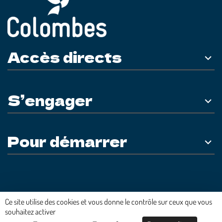
Accès directs
S’engager
Pour démarrer
Plateforme développée en France par
HACKTIV
Ce site utilise des cookies et vous donne le contrôle sur ceux que vous
souhaitez activer