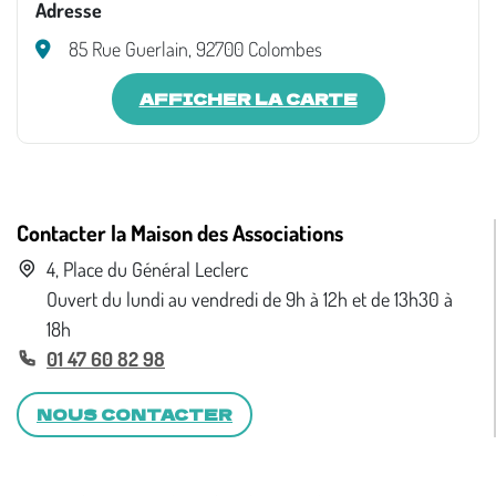
Adresse
85 Rue Guerlain, 92700 Colombes
AFFICHER LA CARTE
Contacter la Maison des Associations
4, Place du Général Leclerc
Ouvert du lundi au vendredi de 9h à 12h et de 13h30 à
18h
01 47 60 82 98
NOUS CONTACTER