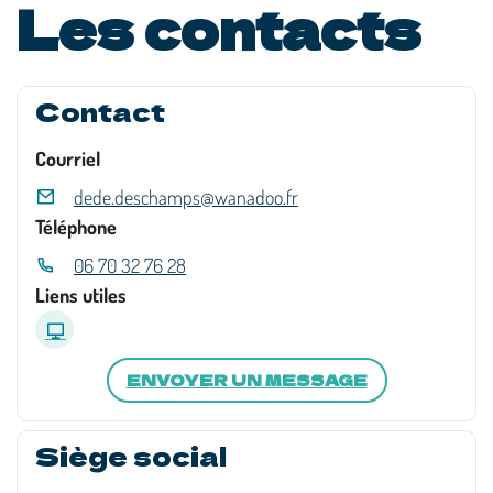
Les contacts
Contact
Courriel
dede.deschamps@wanadoo.fr
Téléphone
06 70 32 76 28
Liens utiles
ENVOYER UN MESSAGE
Siège social