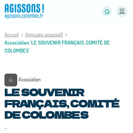
Panneau de gestion des cookies
Accueil
Annuaire associatif
Association 'LE SOUVENIR FRANÇAIS, COMITÉ DE
COLOMBES'
Association
LE SOUVENIR
FRANÇAIS, COMITÉ
DE COLOMBES
...