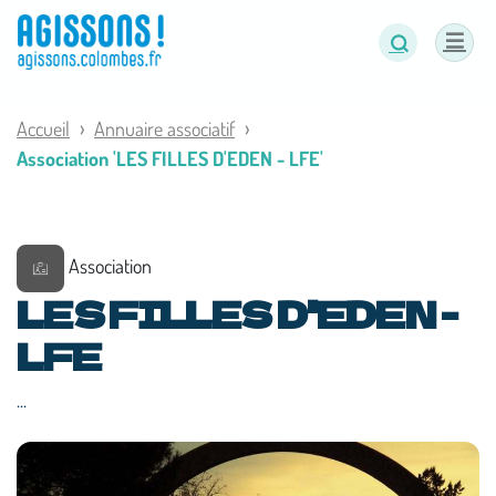
Panneau de gestion des cookies
Accueil
Annuaire associatif
Association 'LES FILLES D'EDEN - LFE'
Association
LES FILLES D'EDEN -
LFE
...