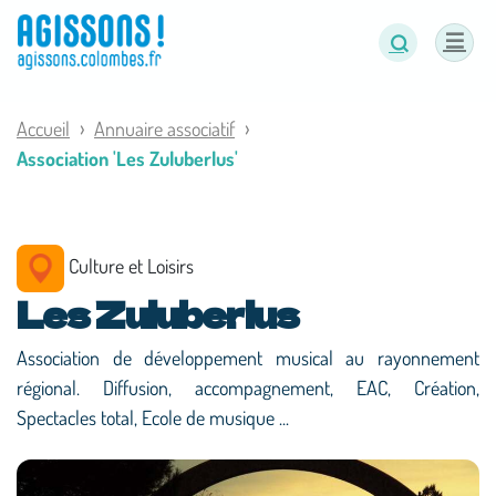
Panneau de gestion des cookies
Accueil
Annuaire associatif
Association 'Les Zuluberlus'
Culture et Loisirs
Les Zuluberlus
Association de développement musical au rayonnement
régional. Diffusion, accompagnement, EAC, Création,
Spectacles total, Ecole de musique ...