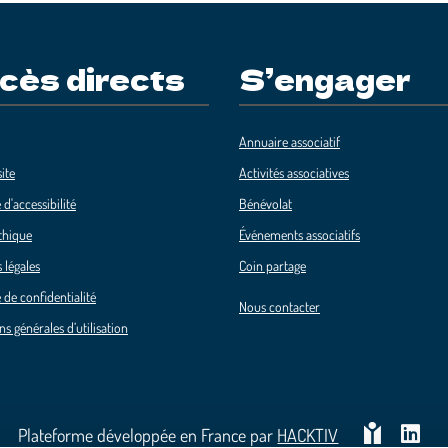
cès directs
S’engager
Annuaire associatif
ite
Activités associatives
 d'accessibilité
Bénévolat
thique
Événements associatifs
 légales
Coin partage
 de confidentialité
Nous contacter
ns générales d’utilisation
Plateforme développée en France par
HACKTIV