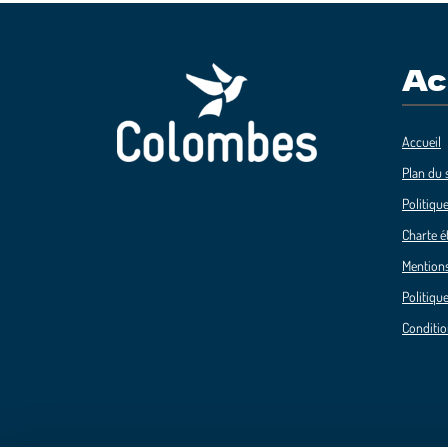
Ac
Accueil
Plan du s
Politique
Charte é
Mentions
Politique
Conditio