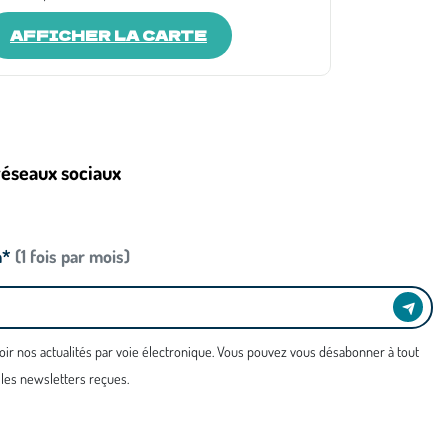
AFFICHER LA CARTE
réseaux sociaux
n*
(1 fois par mois)
oir nos actualités par voie électronique. Vous pouvez vous désabonner à tout
 les newsletters reçues.