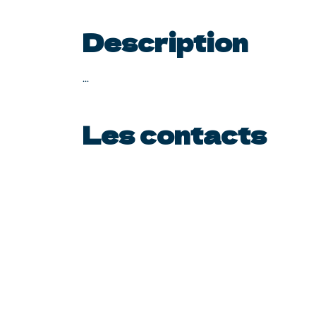
Description
...
Les contacts