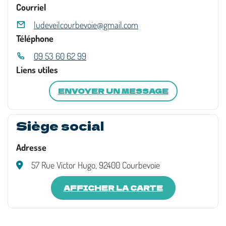
Courriel
ludeveilcourbevoie@gmail.com
Téléphone
09 53 60 62 99
Liens utiles
ENVOYER UN MESSAGE
Siège social
Adresse
57 Rue Victor Hugo, 92400 Courbevoie
AFFICHER LA CARTE