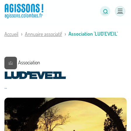
Panneau de gestion des cookies
Association 'LUD'EVEIL'
Accueil
Annuaire associatif
Association
LUD'EVEIL
...