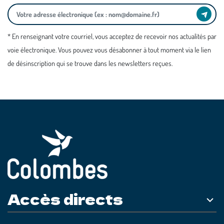
* En renseignant votre courriel, vous acceptez de recevoir nos actualités par
voie électronique. Vous pouvez vous désabonner à tout moment via le lien
de désinscription qui se trouve dans les newsletters reçues.
Accès directs