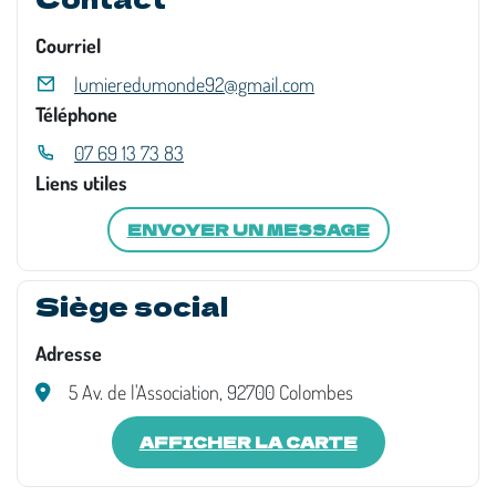
Courriel
lumieredumonde92@gmail.com
Téléphone
07 69 13 73 83
Liens utiles
ENVOYER UN MESSAGE
Siège social
Adresse
5 Av. de l'Association, 92700 Colombes
AFFICHER LA CARTE