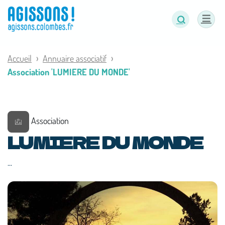
Panneau de gestion des cookies
Accueil
Annuaire associatif
Association 'LUMIERE DU MONDE'
Association
LUMIERE DU MONDE
...