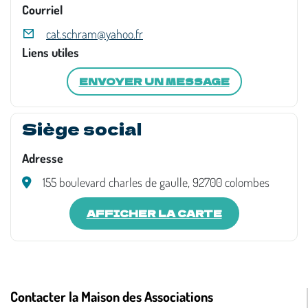
Courriel
cat.schram@yahoo.fr
Liens utiles
ENVOYER UN MESSAGE
Siège social
Adresse
155 boulevard charles de gaulle, 92700 colombes
AFFICHER LA CARTE
Contacter la Maison des Associations