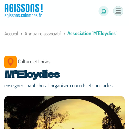
Panneau de gestion des cookies
Association 'M'Eloydies'
Accueil
Annuaire associatif
Culture et Loisirs
M'Eloydies
enseigner chant choral, organiser concerts et spectacles