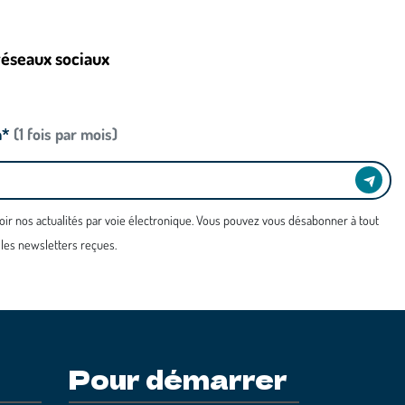
réseaux sociaux
n*
(1 fois par mois)
oir nos actualités par voie électronique. Vous pouvez vous désabonner à tout
 les newsletters reçues.
Pour démarrer