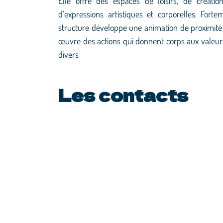
Elle offre des espaces de loisirs, de créatio
d’expressions artistiques et corporelles. For
structure développe une animation de proximité
œuvre des actions qui donnent corps aux valeurs 
divers
Les contacts