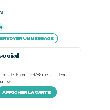
81
ENVOYER UN MESSAGE
social
 Droits de l'Homme 96/98 rue saint denis,
lombes
AFFICHER LA CARTE