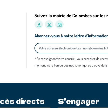
Suivez la mairie de Colombes sur les 
Abonnez-vous à notre lettre d’informatio
* En renseignant votre courriel, vous acceptez de recev
moment via le lien de désinscription qui se trouve dans
cès directs
S’engager