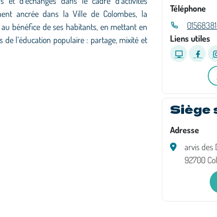
ns et d’échanges dans le cadre d’activités
Téléphone
tement ancrée dans la Ville de Colombes, la
01568381
 au bénéfice de ses habitants, en mettant en
Liens utiles
de l’éducation populaire : partage, mixité et
Siège 
Adresse
arvis des
92700 Co