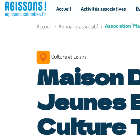
Panneau de gestion des cookies
Accueil
Activités associatives
É
Association 'M
Accueil
Annuaire associatif
Culture et Loisirs
Maison 
Jeunes E
Culture 