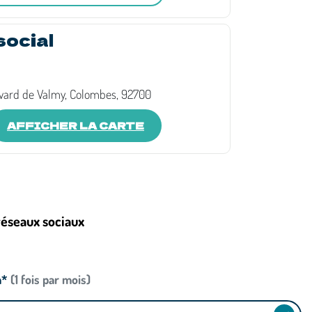
social
vard de Valmy, Colombes, 92700
AFFICHER LA CARTE
réseaux sociaux
n*
(1 fois par mois)