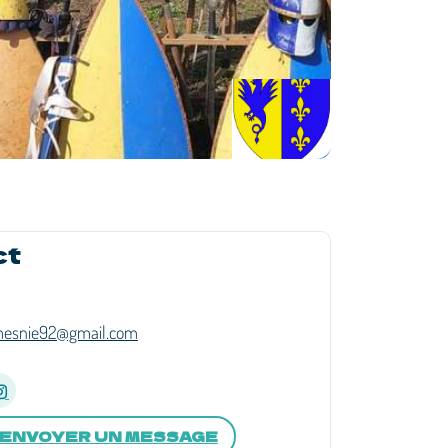
ct
mesnie92@gmail.com
ENVOYER UN MESSAGE