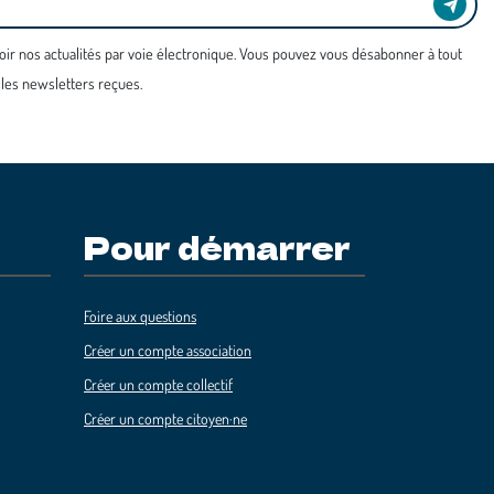
oir nos actualités par voie électronique. Vous pouvez vous désabonner à tout
 les newsletters reçues.
Pour démarrer
Foire aux questions
Créer un compte association
Créer un compte collectif
Créer un compte citoyen·ne