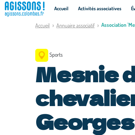
Panneau de gestion des cookies
Accueil
Activités associatives
É
Association 'Me
Accueil
Annuaire associatif
Sports
Mesnie 
chevalie
Georges