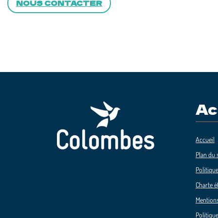
NOUS CONTACTER
Ac
Accueil
Plan du s
Politique
Charte é
Mentions
Politique