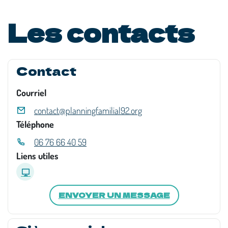
Les contacts
Contact
Courriel
contact@planningfamilial92.org
Téléphone
06 76 66 40 59
Liens utiles
ENVOYER UN MESSAGE