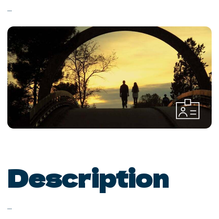
...
Description
...