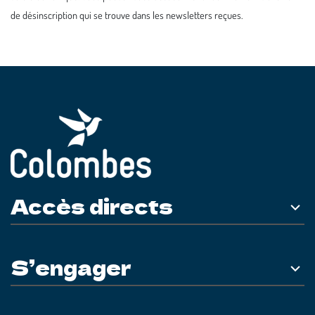
de désinscription qui se trouve dans les newsletters reçues.
Accès directs
S’engager