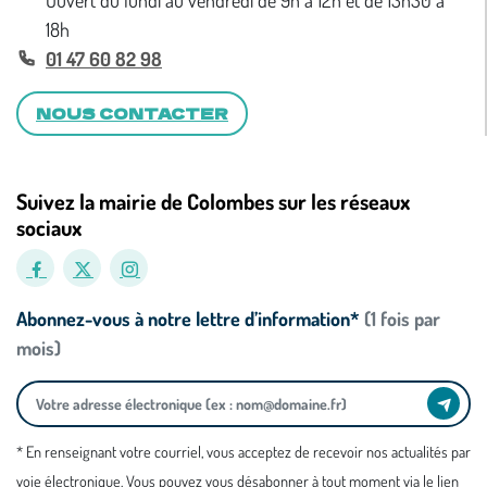
Ouvert du lundi au vendredi de 9h à 12h et de 13h30 à
18h
01 47 60 82 98
NOUS CONTACTER
Suivez la mairie de Colombes sur les réseaux
sociaux
Abonnez-vous à notre lettre d’information*
(1 fois par
mois)
* En renseignant votre courriel, vous acceptez de recevoir nos actualités par
voie électronique. Vous pouvez vous désabonner à tout moment via le lien